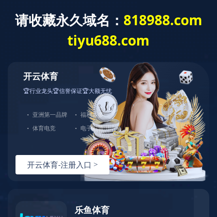
公司简介
产品中心
锐强体育集团一直坚持“锐意进取、
锐强体育集团为您提供舒华、乔山和
奋发图强”的企业精神，以信誉争市
艾力斯特等国内外优质品牌健身器材
场、以质量求生存、以效益求发展，
的优选选择。
并且拥有专业的一体化金牌售后服
务。