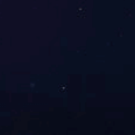
2025-10-18
28212
晨跑，一般跑多少公里最适合？
一日之计在于晨，很多人都喜欢起早去晨跑，因为早上锻炼能唤醒一天的精气神，让新的一天充满活力。当然，能够坚持早起的人一看都是比较自律的人。那么，对于大多数的大众跑者而言，晨跑，一般跑多少公里最适合呢？
2025-10-05
28513
家里为什么要准备一台开云体育-开云（中国）
开云体育-开云（中国） 有缓震设计，可以降低运动过程中带来的肌肉负荷，同时减少伤病隐患；让整件事情变得更加安全可靠。而真实跑步，如果没选对路径，在水泥地或者沥青马路等等硬质地路面跑，对膝盖冲击大，长此以往可能会造成损伤。
2025-09-28
28481
查看更多
开云体育-开云（中国）
About
开云体育-开云（中国）